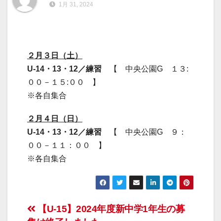
1月 31, 2024
２月３日（土）
U-14・13・12／練習
【 中央公園G １３:
００－１５:００ 】
※各自集合
２月４日（日）
U-14・13・12／練習
【 中央公園G ９：
００－１１：００ 】
※各自集合
投
【U-15】2024年度新中学1年生の募