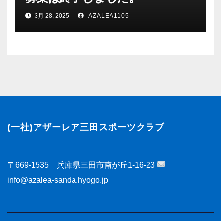
3月 28, 2025
AZALEA1105
(一社)アザーレア三田スポーツクラブ
〒669-1535 兵庫県三田市南が丘1-16-23
info@azalea-sanda.hyogo.jp