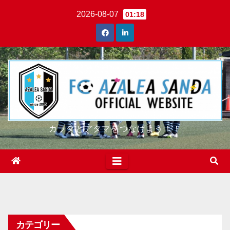
Skip
2026-08-07
01:18
to
content
カラダとアタマをつなげよう！！
カテゴリー