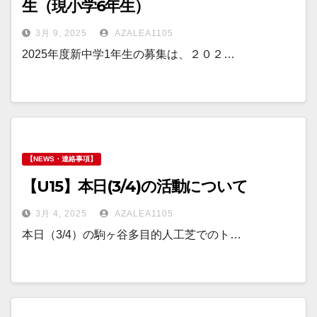
生（現小学6年生）
3月 9, 2025
AZALEA1105
2025年度新中学1年生の募集は、２０２…
【NEWS・連絡事項】
【U15】本日(3/4)の活動について
3月 4, 2025
AZALEA1105
本日（3/4）の駒ヶ谷多目的人工芝でのト…