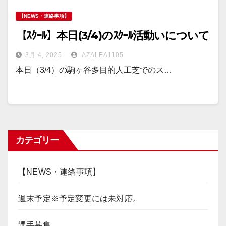
【NEWS・連絡事項】
【ｽｸｰﾙ】本日(3/4)のｽｸｰﾙ活動いについて
3月 4, 2025
AZALEA1105
本日（3/4）の駒ヶ谷多目的人工芝でのス…
カテゴリー
【NEWS・連絡事項】
週末予定※予定変更には未対応。
選手募集